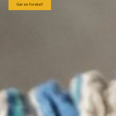
Gør en forskel!