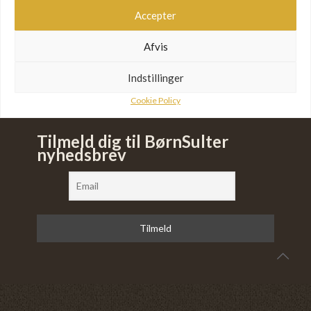
Accepter
Afvis
Indstillinger
Cookie Policy
Tilmeld dig til BørnSulter
nyhedsbrev